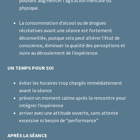
pouvant augmenter l’agitation mentale ou
physique.
La consommation d’alcool ou de drogues
récréatives avant une séance est fortement
déconseillée, puisque cela peut altérer l’état de
conscience, diminuer la qualité des perceptions et
nuire au déroulement de l’expérience.
UN TEMPS POUR SOI
éviter les horaires trop chargés immédiatement
avant la séance
prévoir un moment calme après la rencontre pour
intégrer l’expérience
arriver avec une attitude ouverte, sans attente
excessive ni besoin de “performance”
APRÈS LA SÉANCE