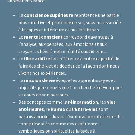
aborder en séance :
La
conscience supérieure
représente une partie
plus intuitive et profonde de soi, souvent associée
à la sagesse intérieure et aux intuitions.
Le
mental conscient
correspond davantage à
l’analyse, aux pensées, aux émotions et aux
croyances liées à notre réalité quotidienne.
Le
libre arbitre
fait référence à notre capacité de
faire des choix et de décider de la façon dont nous
vivons nos expériences.
La
mission de vie
évoque les apprentissages et
objectifs personnels que l’on cherche à développer
au cours de son parcours.
Des concepts comme la
réincarnation
, les
vies
antérieures
, le
karma
ou
l’Entre-vies
sont
parfois abordés durant l’exploration intérieure. Ils
sont présentés comme des expériences
symboliques ou spirituelles laissées à