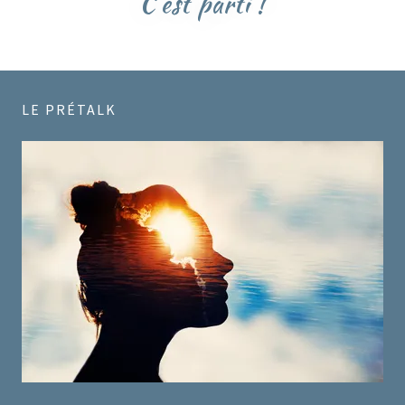
C'est parti !
LE PRÉTALK