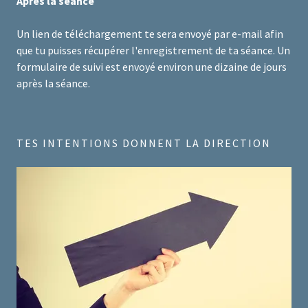
Après la séance
Un lien de téléchargement te sera envoyé par e-mail afin
que tu puisses récupérer l'enregistrement de ta séance. Un
formulaire de suivi est envoyé environ une dizaine de jours
après la séance.
TES INTENTIONS DONNENT LA DIRECTION