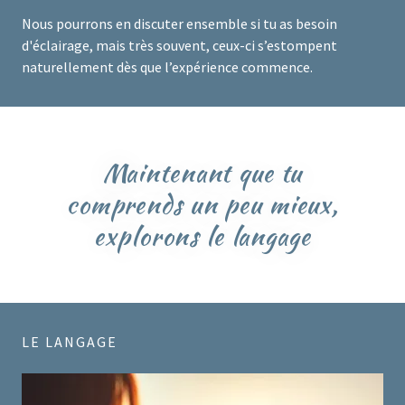
Nous pourrons en discuter ensemble si tu as besoin
d'éclairage, mais très souvent, ceux-ci s’estompent
naturellement dès que l’expérience commence.
Maintenant que tu
comprends un peu mieux,
explorons le langage
LE LANGAGE